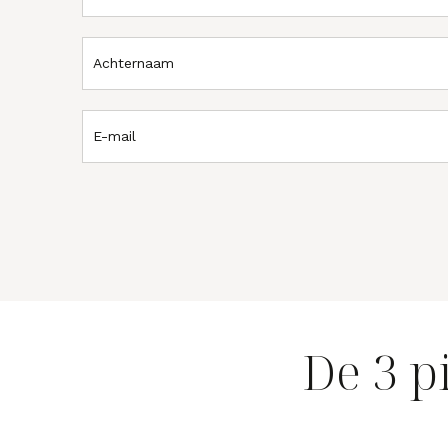
De 3 p