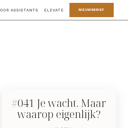
VOOR ASSISTANTS
ELEVATE
NIEUWSBRIEF
#041 Je wacht. Maar
waarop eigenlijk?