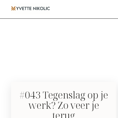
#043 Tegenslag op je
werk? Zo veer je
terug