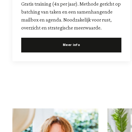
Gratis training (4x per jaar). Methode gericht op
batching van taken en een samenhangende
mailbox en agenda. Noodzakelijk voor rust,
overzicht en strategische meerwaarde.
Meer info