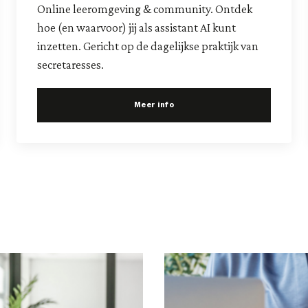
Online leeromgeving & community. Ontdek
hoe (en waarvoor) jij als assistant AI kunt
inzetten. Gericht op de dagelijkse praktijk van
secretaresses.
Meer info