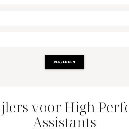
VERZENDEN
ijlers voor High Per
Assistants