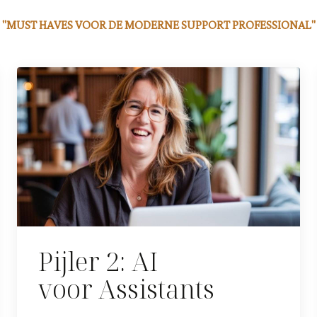
"MUST HAVES VOOR DE MODERNE SUPPORT PROFESSIONAL"
Pijler 2: AI
voor Assistants